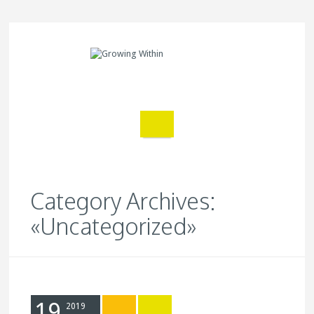
Category Archives:
«Uncategorized»
19
2019