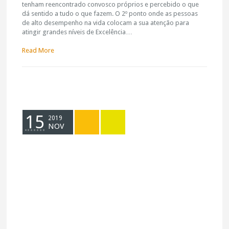
tenham reencontrado convosco próprios e percebido o que
dá sentido a tudo o que fazem. O 2º ponto onde as pessoas
de alto desempenho na vida colocam a sua atenção para
atingir grandes níveis de Excelência…
Read More
15
2019
NOV