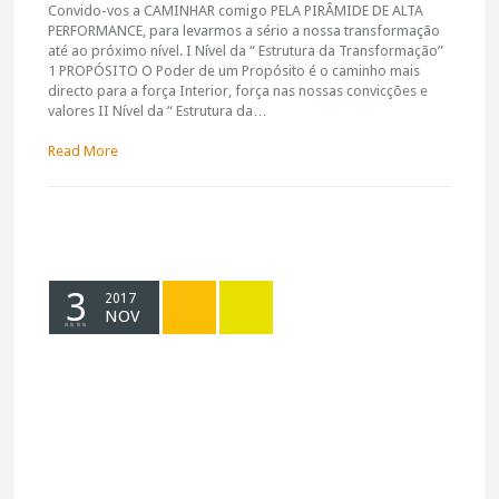
Convido-vos a CAMINHAR comigo PELA PIRÂMIDE DE ALTA
PERFORMANCE, para levarmos a sério a nossa transformação
até ao próximo nível. I Nível da “ Estrutura da Transformação”
1 PROPÓSITO O Poder de um Propósito é o caminho mais
directo para a força Interior, força nas nossas convicções e
valores II Nível da “ Estrutura da…
Read More
3
2017
NOV