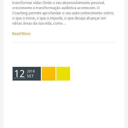
transformar vidas Onde o seu desenvolvimento pessoal,
crescimento e transformação autêntica acontecem. O
Coaching permite aprofundar o seu autoconhecimento sobre:
o que o move, o que o impede, o que deseja alcançar em
várias áreas da sua vida, como…
Read More
12
2018
SET