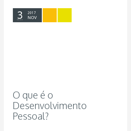
3
2017
NOV
O que é o
Desenvolvimento
Pessoal?