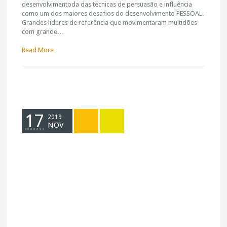
desenvolvimentoda das técnicas de persuasão e influência
como um dos maiores desafios do desenvolvimento PESSOAL.
Grandes lideres de referência que movimentaram multidões
com grande…
Read More
17
2019
NOV