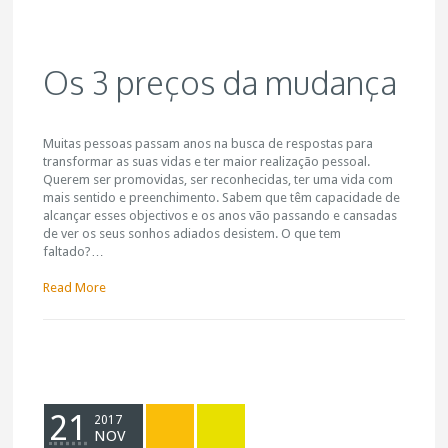
Os 3 preços da mudança
Muitas pessoas passam anos na busca de respostas para
transformar as suas vidas e ter maior realização pessoal.
Querem ser promovidas, ser reconhecidas, ter uma vida com
mais sentido e preenchimento. Sabem que têm capacidade de
alcançar esses objectivos e os anos vão passando e cansadas
de ver os seus sonhos adiados desistem. O que tem
faltado?…
Read More
21
2017
NOV