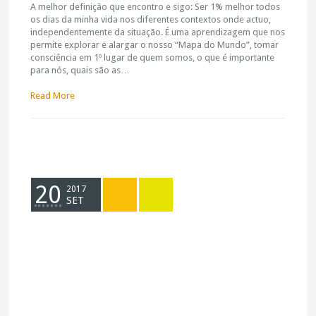
A melhor definição que encontro e sigo: Ser 1% melhor todos
os dias da minha vida nos diferentes contextos onde actuo,
independentemente da situação. É uma aprendizagem que nos
permite explorar e alargar o nosso “Mapa do Mundo”, tomar
consciência em 1º lugar de quem somos, o que é importante
para nós, quais são as…
Read More
20
2017
SET