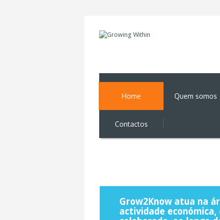
Home
Quem somos
Contactos
Grow2Know atua na áre
actividade económica, 