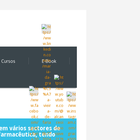
Cursos
E-Book
em vários sectores de
 farmacêutica, tendo