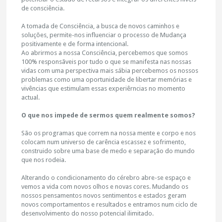
de consciência.
A tomada de Consciência, a busca de novos caminhos e
soluções, permite-nos influenciar o processo de Mudança
positivamente e de forma intencional.
Ao abrirmos a nossa Consciência, percebemos que somos
100% responsãveis por tudo o que se manifesta nas nossas
vidas com uma perspectiva mais sábia percebemos os nossos
problemas como uma oportunidade de libertar memórias e
vivências que estimulam essas experiêrncias no momento
actual.
O que nos impede de sermos quem realmente somos?
São os programas que correm na nossa mente e corpo e nos
colocam num universo de carência escassez e sofrimento,
construido sobre uma base de medo e separação do mundo
que nos rodeia.
Alterando o condicionamento do cérebro abre-se espaço e
vemos a vida com novos olhos e novas cores. Mudando os
nossos pensamentos novos sentimentos e estados geram
novos comportamentos e resultados e entramos num ciclo de
desenvolvimento do nosso potencial ilimitado.