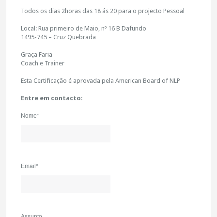
Todos os dias 2horas das 18 ás 20 para o projecto Pessoal
Local: Rua primeiro de Maio, nº 16 B Dafundo
1495-745 – Cruz Quebrada
Graça Faria
Coach e Trainer
Esta Certificação é aprovada pela American Board of NLP
Entre em contacto
:
Nome*
Email*
Assunto