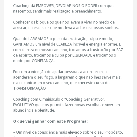
Coaching dá EMPOWER, DEVOLVE-NOS O PODER com que
nascemos, sentir mais realização e preenchimento.
Conhecer os bloqueios que nos levam a viver no medo de
arriscar, na escassez que nos leva a adiar os nossos sonhos.
Quando LARGAMOS o peso da frustração, culpa e medo,
GANHAMOS um nível de CLAREZA incrível e energia enorme. E
com clareza no nosso caminho, trocamos a frustração por PAZ
de espírito, trocamos a culpa por LIBERDADE e trocamos o
medo por CONFIANÇA.
Foi com a intenção de ajudar pessoas a acordarem, a
acenderem o seu fogo, a largarem o que não lhes serve mais,
e a encontrarem o seu caminho, que criei este curso de
TRANSFORMAÇÃO
Coaching com C maiúsculo o “Coaching Generativo”,
EVOLUTIVO que nos permite fazer novas escolhas e viver em
abundância e plenitude.
O que vai ganhar com este Programa:
– Um nível de consciência mais elevado sobre o seu Propósito,