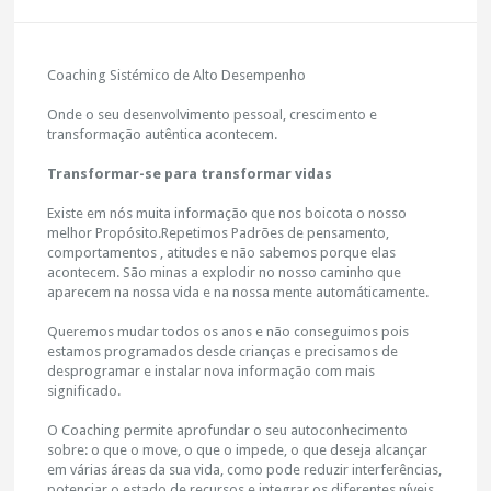
Coaching Sistémico de Alto Desempenho
Onde o seu desenvolvimento pessoal, crescimento e
transformação autêntica acontecem.
Transformar-se para transformar vidas
Existe em nós muita informação que nos boicota o nosso
melhor Propósito.Repetimos Padrões de pensamento,
comportamentos , atitudes e não sabemos porque elas
acontecem. São minas a explodir no nosso caminho que
aparecem na nossa vida e na nossa mente automáticamente.
Queremos mudar todos os anos e não conseguimos pois
estamos programados desde crianças e precisamos de
desprogramar e instalar nova informação com mais
significado.
O Coaching permite aprofundar o seu autoconhecimento
sobre: o que o move, o que o impede, o que deseja alcançar
em várias áreas da sua vida, como pode reduzir interferências,
potenciar o estado de recursos e integrar os diferentes níveis