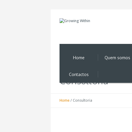
Home
Quem somos
Contactos
Consultoria
Home
/
Consultoria