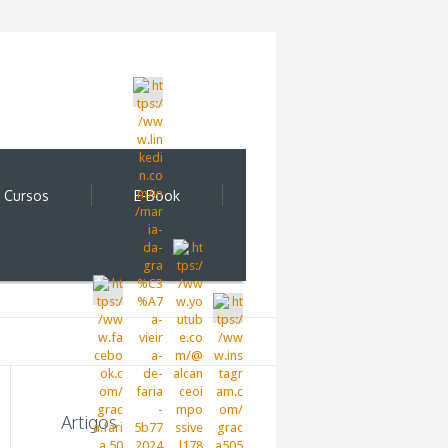
Cursos
E-Book
Artigos