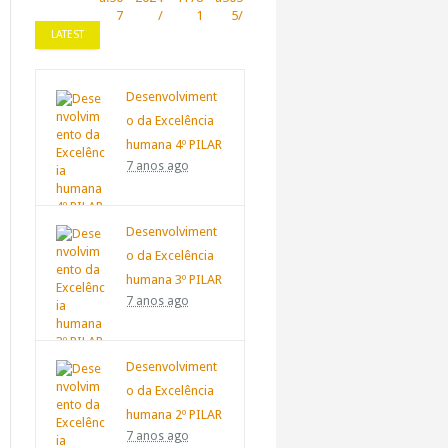
LATEST
Desenvolviment
o da Excelência
humana 4º PILAR
7 anos ago
Desenvolviment
o da Excelência
humana 3º PILAR
7 anos ago
Desenvolviment
o da Excelência
humana 2º PILAR
7 anos ago