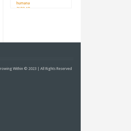
rowing Within © 2023 | All Rights Reserved