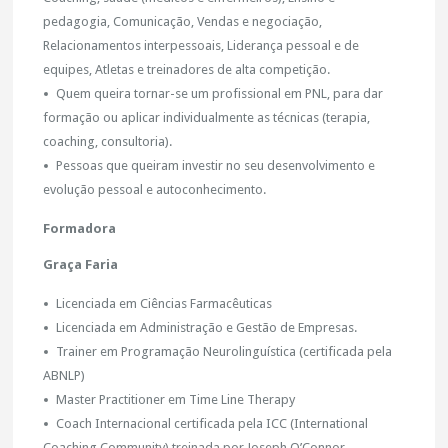
pedagogia, Comunicação, Vendas e negociação,
Relacionamentos interpessoais, Liderança pessoal e de
equipes, Atletas e treinadores de alta competição.
Quem queira tornar-se um profissional em PNL, para dar
formação ou aplicar individualmente as técnicas (terapia,
coaching, consultoria).
Pessoas que queiram investir no seu desenvolvimento e
evolução pessoal e autoconhecimento.
Formadora
Graça Faria
Licenciada em Ciências Farmacêuticas
Licenciada em Administração e Gestão de Empresas.
Trainer em Programação Neurolinguística (certificada pela
ABNLP)
Master Practitioner em Time Line Therapy
Coach Internacional certificada pela ICC (International
Coaching Community) treinada por Joseph O’Connor