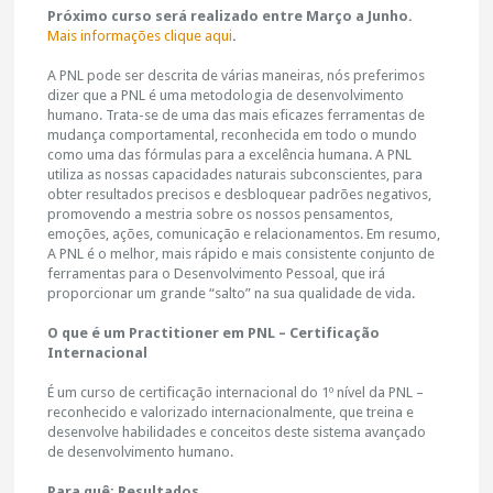
Próximo curso será realizado entre Março a Junho.
Mais informações clique aqui
.
A PNL pode ser descrita de várias maneiras, nós preferimos
dizer que a PNL é uma metodologia de desenvolvimento
humano. Trata-se de uma das mais eficazes ferramentas de
mudança comportamental, reconhecida em todo o mundo
como uma das fórmulas para a excelência humana. A PNL
utiliza as nossas capacidades naturais subconscientes, para
obter resultados precisos e desbloquear padrões negativos,
promovendo a mestria sobre os nossos pensamentos,
emoções, ações, comunicação e relacionamentos. Em resumo,
A PNL é o melhor, mais rápido e mais consistente conjunto de
ferramentas para o Desenvolvimento Pessoal, que irá
proporcionar um grande “salto” na sua qualidade de vida.
O que é um Practitioner em PNL – Certificação
Internacional
É um curso de certificação internacional do 1º nível da PNL –
reconhecido e valorizado internacionalmente, que treina e
desenvolve habilidades e conceitos deste sistema avançado
de desenvolvimento humano.
Para quê: Resultados