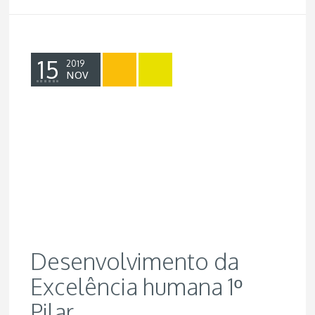
15
2019
NOV
Desenvolvimento da
Excelência humana 1º
Pilar