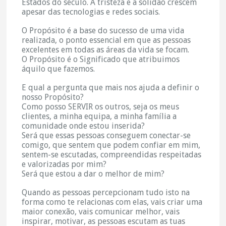
Estados do século. A tristeza e a solidão crescem
apesar das tecnologias e redes sociais.
O Propósito é a base do sucesso de uma vida
realizada, o ponto essencial em que as pessoas
excelentes em todas as áreas da vida se focam.
O Propósito é o Significado que atribuimos
áquilo que fazemos.
E qual a pergunta que mais nos ajuda a definir o
nosso Propósito?
Como posso SERVIR os outros, seja os meus
clientes, a minha equipa, a minha família a
comunidade onde estou inserida?
Será que essas pessoas conseguem conectar-se
comigo, que sentem que podem confiar em mim,
sentem-se escutadas, compreendidas respeitadas
e valorizadas por mim?
Será que estou a dar o melhor de mim?
Quando as pessoas percepcionam tudo isto na
forma como te relacionas com elas, vais criar uma
maior conexão, vais comunicar melhor, vais
inspirar, motivar, as pessoas escutam as tuas