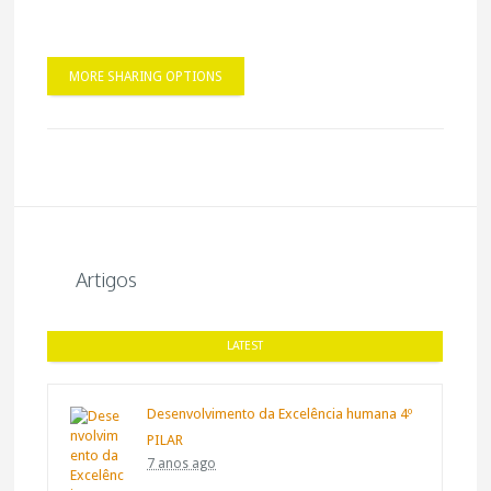
MORE SHARING OPTIONS
Artigos
LATEST
Desenvolvimento da Excelência humana 4º
PILAR
7 anos ago