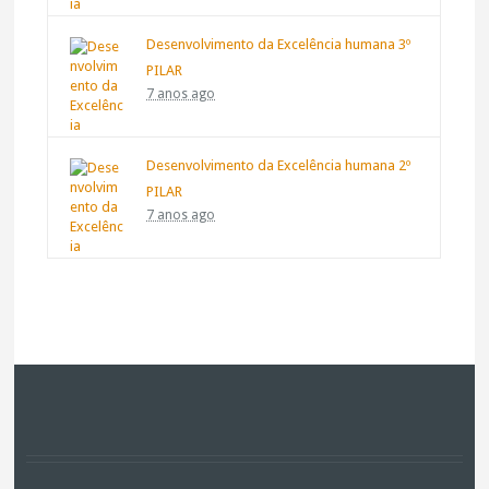
Desenvolvimento da Excelência humana 3º
PILAR
7 anos ago
Desenvolvimento da Excelência humana 2º
PILAR
7 anos ago