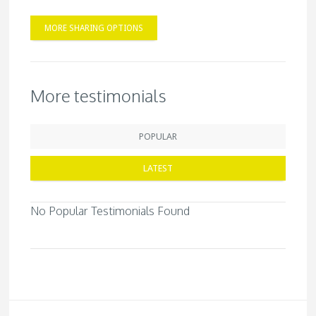
MORE SHARING OPTIONS
More testimonials
POPULAR
LATEST
No Popular Testimonials Found