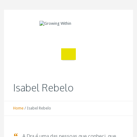
Isabel Rebelo
Home
/
Isabel Rebelo
A Dra é uma das pessoas que conheci, que